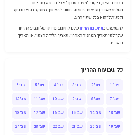
מבחינת האם, ביקורי "מעקב עודף" אצל הרופא (מוניטור
ואולטרסאונד) פעמיים בשבוע. חשוב להמשיך במעקב רפואי שוטף
ולפנות לרופא בכל שינוי חריג.
להשתמש ב
מחשבון הריון
שלנו לחישוב מדויק של שבוע ההריון
שלך לפי תאריך המחזור האחרון, תאריך הלידה הצפוי, או תאריך
ההפריה.
כל שבועות ההריון
שב׳ 1
שב׳ 2
שב׳ 3
שב׳ 4
שב׳ 5
שב׳ 6
שב׳ 7
שב׳ 8
שב׳ 9
שב׳ 10
שב׳ 11
שב׳ 12
שב׳ 13
שב׳ 14
שב׳ 15
שב׳ 16
שב׳ 17
שב׳ 18
שב׳ 19
שב׳ 20
שב׳ 21
שב׳ 22
שב׳ 23
שב׳ 24