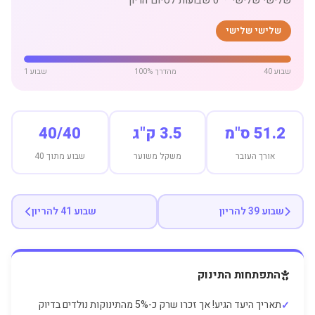
שלישי שלישי
שבוע 40
100% מהדרך
שבוע 1
51.2 ס"מ
3.5 ק"ג
40/40
אורך העובר
משקל משוער
שבוע מתוך 40
שבוע 39 להריון
שבוע 41 להריון
התפתחות התינוק
תאריך היעד הגיע! אך זכרו שרק כ-5% מהתינוקות נולדים בדיוק