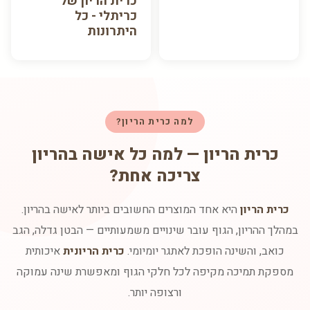
כרית הריון של
כריתלי - כל
היתרונות
למה כרית הריון?
כרית הריון — למה כל אישה בהריון
צריכה אחת?
כרית הריון
היא אחד המוצרים החשובים ביותר לאישה בהריון.
במהלך ההריון, הגוף עובר שינויים משמעותיים — הבטן גדלה, הגב
כואב, והשינה הופכת לאתגר יומיומי.
כרית הריונית
איכותית
מספקת תמיכה מקיפה לכל חלקי הגוף ומאפשרת שינה עמוקה
ורצופה יותר.