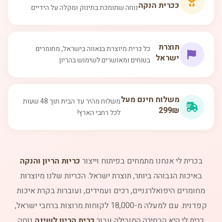
כ
כרית הנקה
נוחה שתומכת בתינוק ומקלה על הידיים.
תוצרת
כל כרית מיוצרת בגאווה בישראל, מחומרים
ישראל
בטוחים ומאושרים לשימוש בהריון.
משלוח חינם מעל
משלוח מהיר עד הבית תוך 48 שעות
299₪
לכל רחבי הארץ!
בכרית לי אנחנו מתמחים בפיתוח וייצור
כריות הריון והנקה
באיכות הגבוהה ביותר, תוצרת ישראל. הכריות שלנו מיוצרות
מחומרים היפואלרגניים, רכים ועמידים, ועוברות בקרת איכות
קפדנית. עם למעלה מ-18,000 לקוחות מרוצות ברחבי ישראל,
כרית לי היא הבחירה המובילה עבור
כרית הריון לשינה
נוחה