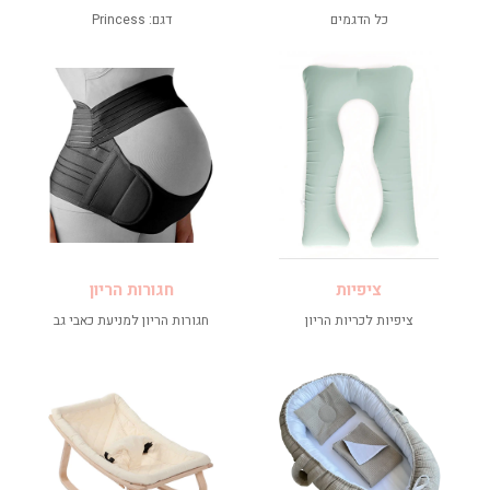
כל הדגמים
דגם: Princess
ציפיות
חגורות הריון
ציפיות לכריות הריון
חגורות הריון למניעת כאבי גב