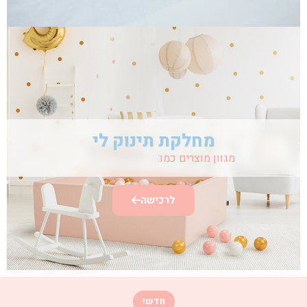
מחלקת תינוק לי
מגוון מוצרים כמו:
בובות
לרכישה
כרית הריון והנקה הטובה בישראל - כרית לי | תו
חדש!