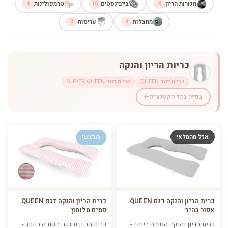
חגורות הריון
4
בייבינסטים
10
טרמפולינות
4
מחצלות
4
עריסות
3
כריות הריון והנקה
כריות דגמי QUEEN
כריות דגמי SUPER QUEEN
צפייה בכל הקטגוריה
אזל מהמלאי
מבצע!
כרית הריון והנקה דגם QUEEN
כרית הריון והנקה דגם QUEEN
אפור בהיר
פסים סלומון
כרית הריון והנקה הטובה ביותר -
כרית הריון והנקה הטובה ביותר -