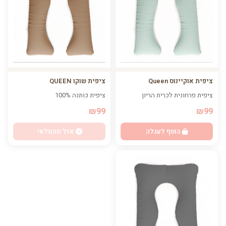
ציפית אוקיינוס Queen
ציפית שוקו QUEEN
ציפית פרחונית לכרית הריון
ציפית כותנה 100%
₪99
₪99
הוסף לעגלה
אזל מהמלאי