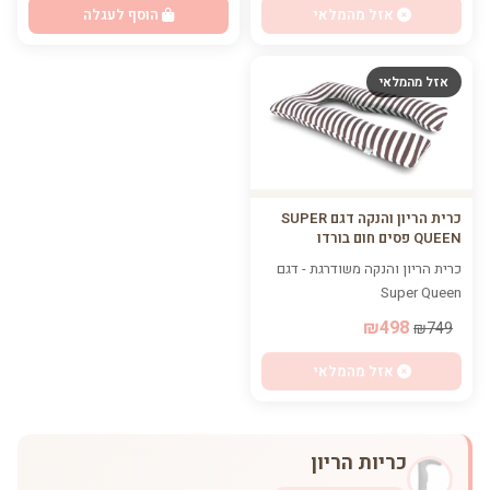
אזל מהמלאי
הוסף לעגלה
אזל מהמלאי
כרית הריון והנקה דגם SUPER
QUEEN פסים חום בורדו
כרית הריון והנקה משודרגת - דגם
Super Queen
₪498
₪749
אזל מהמלאי
כריות הריון