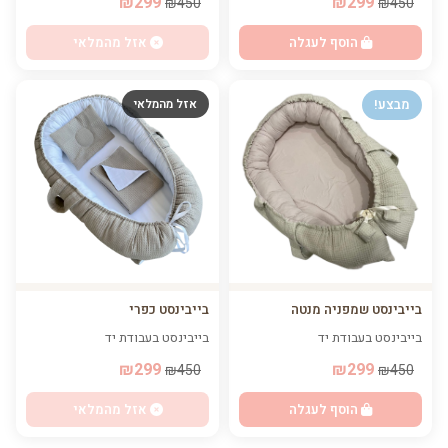
₪299
₪299
₪450
₪450
הוסף לעגלה
אזל מהמלאי
מבצע!
אזל מהמלאי
בייבינסט שמפניה מנטה
בייבינסט כפרי
בייבינסט בעבודת יד
בייבינסט בעבודת יד
₪299
₪299
₪450
₪450
הוסף לעגלה
אזל מהמלאי