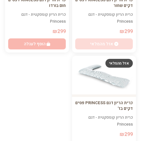
חום בורדו
דקים שחור
כרית הריון קומפקטית - דגם
כרית הריון קומפקטית - דגם
Princess
Princess
₪299
₪299
הוסף לעגלה
אזל מהמלאי
אזל מהמלאי
כרית הריון דגם PRINCESS פסים
דקים בז’
כרית הריון קומפקטית - דגם
Princess
₪299