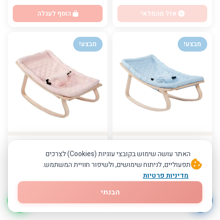
אזל מהמלאי
הוסף לעגלה
מבצע!
מבצע!
טרמפולינה עץ – תכלת
טרמפולינה עץ - ורוד
האתר עושה שימוש בקובצי עוגיות (Cookies) לצרכים
טרמפולינה מעץ לילדים
טרמפולינה מעץ לילדים
תפעוליים, לניתוח שימושים, ולשיפור חוויית המשתמש.
₪499
₪499
₪649
₪649
מדיניות פרטיות
הבנתי
הוסף לעגלה
הוסף לעגלה