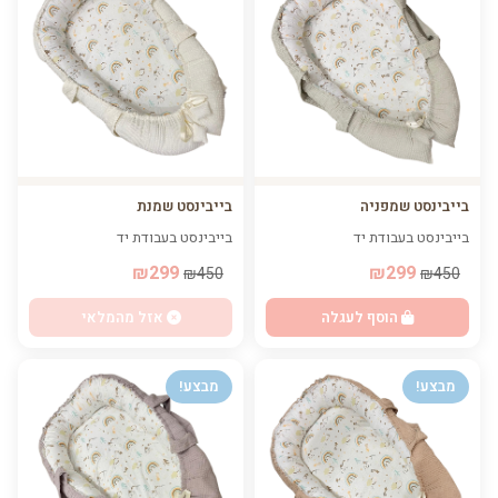
בייבינסט שמפניה
בייבינסט שמנת
בייבינסט בעבודת יד
בייבינסט בעבודת יד
₪299
₪299
₪450
₪450
הוסף לעגלה
אזל מהמלאי
מבצע!
מבצע!