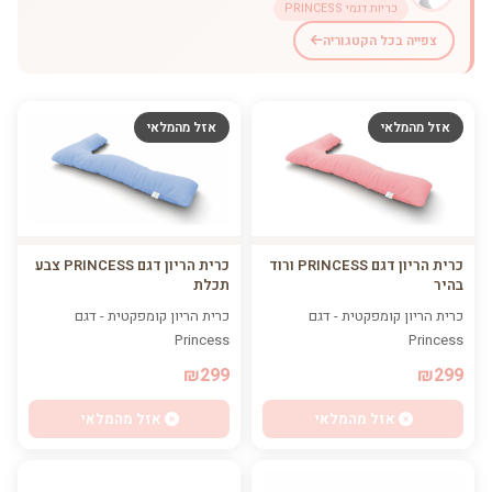
כריות דגמי PRINCESS
צפייה בכל הקטגוריה
אזל מהמלאי
אזל מהמלאי
כרית הריון דגם PRINCESS ורוד
כרית הריון דגם PRINCESS צבע
בהיר
תכלת
כרית הריון קומפקטית - דגם
כרית הריון קומפקטית - דגם
Princess
Princess
₪299
₪299
אזל מהמלאי
אזל מהמלאי