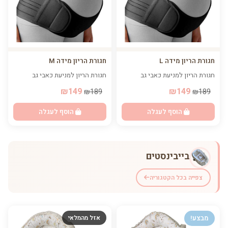
חגורת הריון מידה L
חגורת הריון מידה M
חגורת הריון למניעת כאבי גב
חגורת הריון למניעת כאבי גב
₪149
₪149
₪189
₪189
הוסף לעגלה
הוסף לעגלה
בייבינסטים
צפייה בכל הקטגוריה
מבצע!
אזל מהמלאי