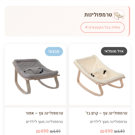
טרמפולינות
צפייה בכל הקטגוריה
אזל מהמלאי
מבצע!
טרמפולינה עץ – קרם בז’
טרמפולינה עץ – אפור
טרמפולינה מעץ לילדים
טרמפולינה מעץ לילדים
₪499
₪499
₪649
₪649