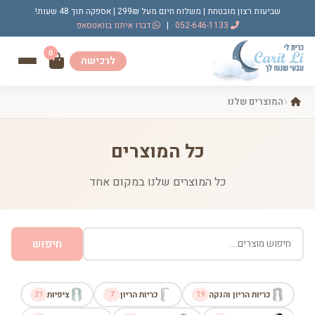
שביעות רצון מובטחת | משלוח חינם מעל 299₪ | אספקה תוך 48 שעות!
052-646-1133
|
דברו איתנו בוואטסאפ
0
לרכישה
המוצרים שלנו
כל המוצרים
כל המוצרים שלנו במקום אחד
חיפוש
כריות הריון והנקה
19
כריות הריון
7
ציפיות
21