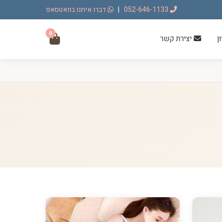
052-646-1133
|
דברו איתנו בוואטסאפ
0
ן
יצירת קשר