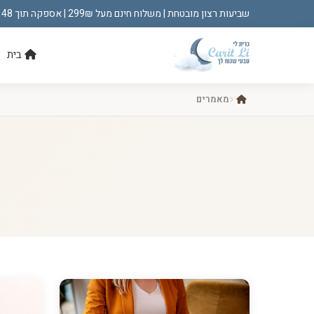
שביעות רצון מובטחת | משלוח חינם מעל 299₪ | אספקה תוך 48 שעות!
בית
מאמרים