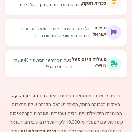
כ
כרית הנקה
נוחה שתומכת בתינוק ומקלה על הידיים.
תוצרת
כל כרית מיוצרת בגאווה בישראל, מחומרים
ישראל
בטוחים ומאושרים לשימוש בהריון.
משלוח חינם מעל
משלוח מהיר עד הבית תוך 48 שעות
299₪
לכל רחבי הארץ!
בכרית לי אנחנו מתמחים בפיתוח וייצור
כריות הריון והנקה
באיכות הגבוהה ביותר, תוצרת ישראל. הכריות שלנו מיוצרות
מחומרים היפואלרגניים, רכים ועמידים, ועוברות בקרת איכות
קפדנית. עם למעלה מ-18,000 לקוחות מרוצות ברחבי ישראל,
כרית לי היא הבחירה המובילה עבור
כרית הריון לשינה
נוחה