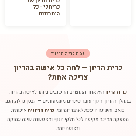
כרית הריון של
כריתלי - כל
היתרונות
למה כרית הריון?
כרית הריון — למה כל אישה בהריון
צריכה אחת?
כרית הריון
היא אחד המוצרים החשובים ביותר לאישה בהריון.
במהלך ההריון, הגוף עובר שינויים משמעותיים — הבטן גדלה, הגב
כואב, והשינה הופכת לאתגר יומיומי.
כרית הריונית
איכותית
מספקת תמיכה מקיפה לכל חלקי הגוף ומאפשרת שינה עמוקה
ורצופה יותר.