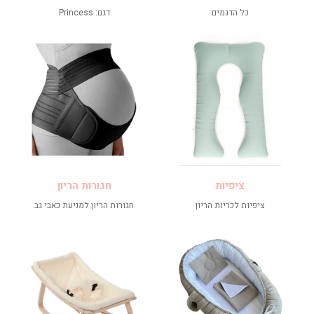
כל הדגמים
דגם: Princess
ציפיות
חגורות הריון
ציפיות לכריות הריון
חגורות הריון למניעת כאבי גב