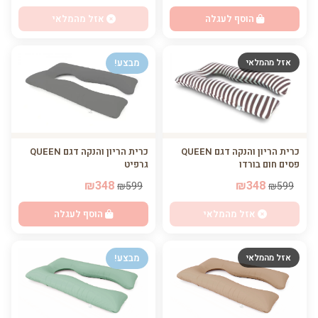
אזל מהמלאי
הוסף לעגלה
אזל מהמלאי
מבצע!
כרית הריון והנקה דגם QUEEN
כרית הריון והנקה דגם QUEEN
גרפיט
פסים חום בורדו
₪348
₪348
₪599
₪599
הוסף לעגלה
אזל מהמלאי
אזל מהמלאי
מבצע!