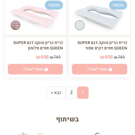
מבצע!
מבצע!
כרית הריון והנקה דגם SUPER
כרית הריון והנקה דגם SUPER
QUEEN פסים דקים אפור
QUEEN פסים סלומון
₪498
₪498
₪749
₪749
הוסף לעגלה
הוסף לעגלה
1
2
הבא »
בשיתוף