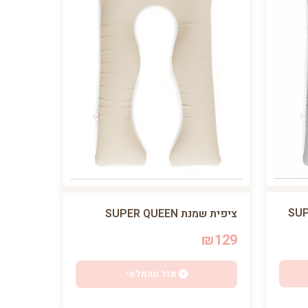
ציפית שמנת SUPER QUEEN
₪129
אזל מהמלאי