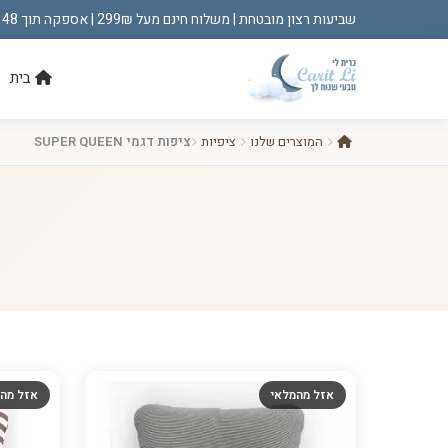
שביעות רצון מובטחת | משלוח חינם מעל 299₪ | אספקה תוך 48 שעות!
בית
המוצרים שלנו
ציפיות
ציפות דגמי SUPER QUEEN
אזל מהמלאי
אזל מה