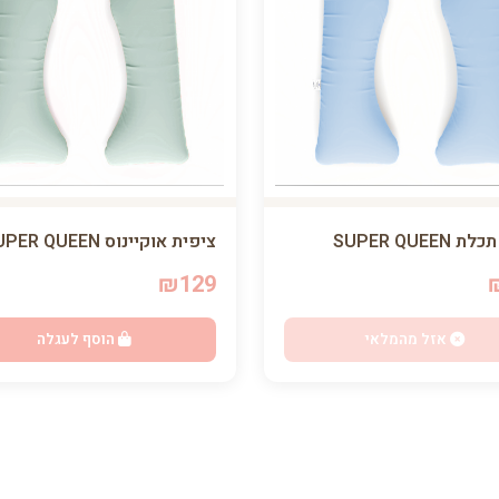
SUPER QUEEN
ציפית אוקיינוס SUPER QUEEN
₪129
אזל מהמלאי
הוסף לעגלה