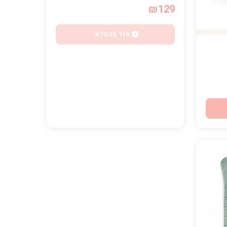
₪129
אזל מהמלאי