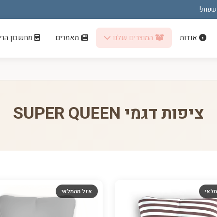
אודות
המוצרים שלנו
מאמרים
מחשבון הריו
ציפות דגמי SUPER QUEEN
מלאי
אזל מהמלאי