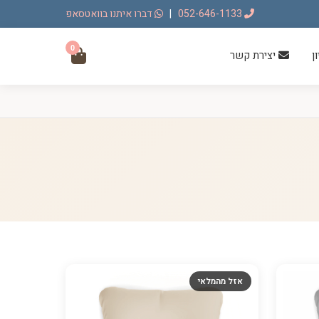
052-646-1133
|
דברו איתנו בוואטסאפ
0
ן
יצירת קשר
אזל מהמלאי