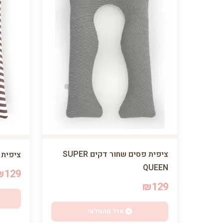
ציפית פסים שחור דקים SUPER
ציפית פסים
QUEEN
₪129
₪129
אזל מהמלאי