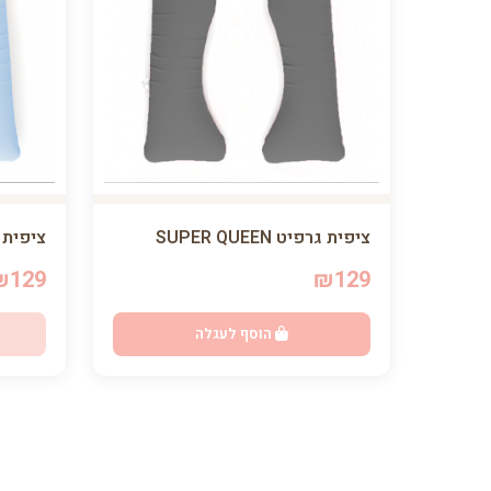
ציפית גרפיט SUPER QUEEN
ציפית תכלת 
₪129
₪129
הוסף לעגלה