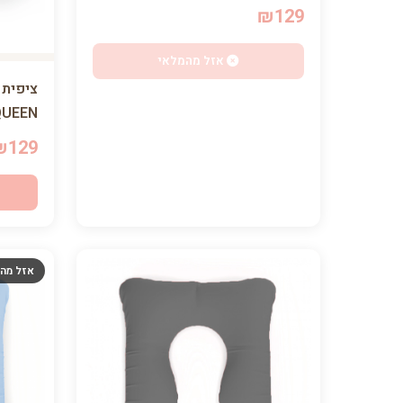
₪129
אזל מהמלאי
QUEEN
₪129
אזל מה