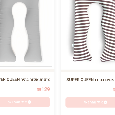
ציפית אפור בהיר SUPER QUEEN
 בורדו SUPER QUEEN
₪129
אזל מהמלאי
אזל מהמלאי