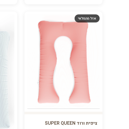
אזל מהמלאי
ציפית ורוד SUPER QUEEN