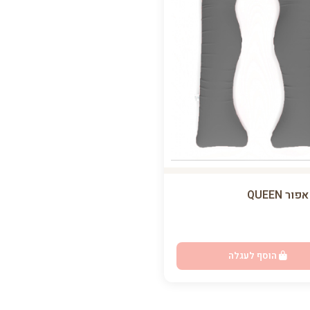
ר QUEEN
הוסף לעגלה