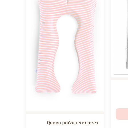
ציפית פסים סלומון Queen