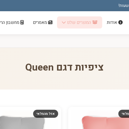
אודות
המוצרים שלנו
מאמרים
מחשבון הריו
ציפיות דגם Queen
מלאי
אזל מהמלאי