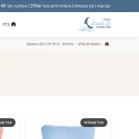
שביעות רצון מובטחת | משלוח חינם מעל 299₪ | אספקה תוך 48 שעות!
בית
המוצרים שלנו
ציפיות
ציפיות דגם Queen
אזל מהמלאי
אזל מה