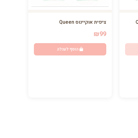
ציפית אוקיינוס Queen
₪99
הוסף לעגלה