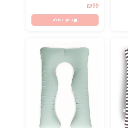
₪99
הוסף לעגלה