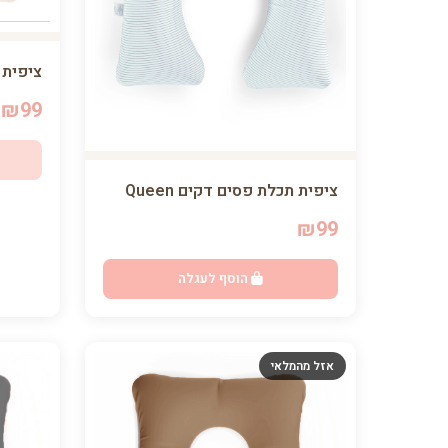
ציפית שמ
₪99
ציפית תכלת פסים דקים Queen
₪99
הוסף לעגלה
אזל מהמלאי