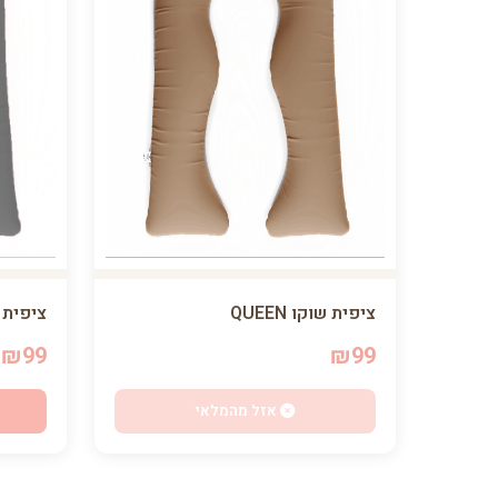
ציפית אפו
ציפית שוקו QUEEN
₪99
₪99
אזל מהמלאי