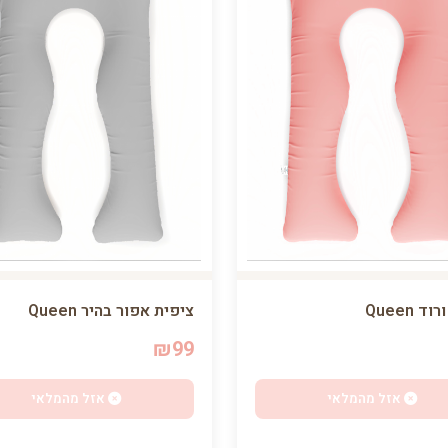
ד Queen
ציפית אפור בהיר Queen
₪99
אזל מהמלאי
אזל מהמלאי