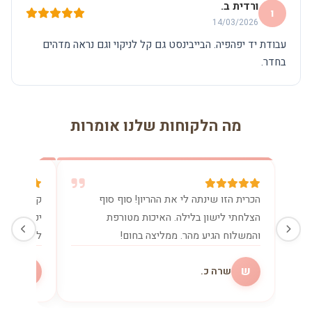
ורדית ב.
ו
14/03/2026
עבודת יד יפהפיה. הבייבינסט גם קל לניקוי וגם נראה מדהים
בחדר.
מה הלקוחות שלנו אומרות
הכרית הזו שינתה לי את ההריון! סוף סוף
קניתי את 
הצלחתי לישון בלילה. האיכות מטורפת
יכולה בלע
והמשלוח הגיע מהר. ממליצה בחום!
להנקה. שו
ש
מ
שרה כ.
מיכ