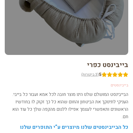
בייבינסט כפרי
5
(3 ביקורות)
בייבינסטים
הבייבינסט המושלם שלנו הינו מוצר חובה לכל אמא ועבור כל בייבי.
העניקי לתינוקך את הביטחון והחום שהוא כל כך זקוק לו בחודשיו
הראשונים ותאפשרי לעצמך אפילו ללגום מהקפה שלך כל עוד הוא
חם.
כל הבייבינסטים שלנו מיוצרים ע”י התופרים שלנו