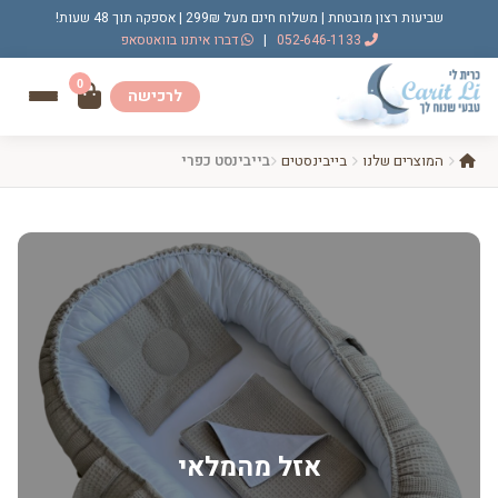
שביעות רצון מובטחת | משלוח חינם מעל 299₪ | אספקה תוך 48 שעות!
052-646-1133
|
דברו איתנו בוואטסאפ
0
לרכישה
המוצרים שלנו
בייבינסטים
בייבינסט כפרי
אזל מהמלאי