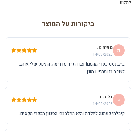
לתלות.
ביקורות על המוצר
מאיה צ.
מ
14/03/2026
בייבינסט כפרי מהמם! עבודת יד מדהימה. התינוק שלי אוהב
לשכב בו ומרגיש מוגן.
גלית ד.
ג
14/03/2026
קיבלתי כמתנה ליולדת והיא התלהבה! הסגנון הכפרי מקסים.