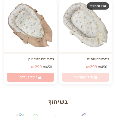
אזל מהמלאי
בייבינסט שמנת
בייבינסט סגול אבן
₪299
₪299
₪450
₪450
אזל מהמלאי
הוסף לעגלה
בשיתוף