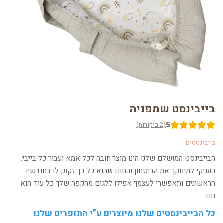
בייבינסט שמפניה
5
(2 ביקורות)
בייבינסטים
הבייבינסט המושלם שלנו הינו מוצר חובה לכל אמא ועבור כל בייבי.
העניקי לתינוקך את הביטחון והחום שהוא כל כך זקוק לו בחודשיו
הראשונים ותאפשרי לעצמך אפילו ללגום מהקפה שלך כל עוד הוא
חם.
כל הבייבינסטים שלנו מיוצרים ע”י התופרים שלנו