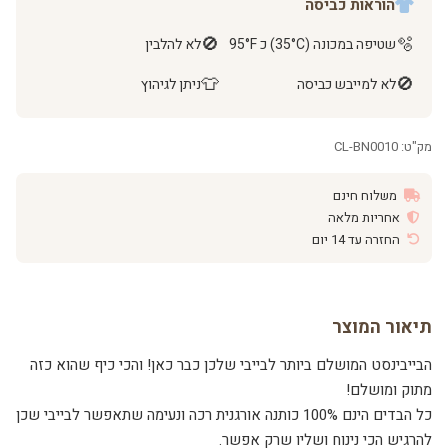
הוראות כביסה
🚫
🫧
שטיפה במכונה (35°C) כ 95°F
לא להלבין
👕
🚫
לא למייבש כביסה
ניתן לגיהוץ
מק"ט: CL-BN0010
משלוח חינם
אחריות מלאה
החזרה עד 14 יום
תיאור המוצר
הבייבינסט המושלם ביותר לבייבי שלכן כבר כאן! והכי כיף שהוא כזה
מתוק ומושלם!
כל הבדים הינם 100% כותנה אורגנית רכה ונעימה שתאפשר לבייבי שכן
להרגיש הכי נינוח ושליו שרק אפשר.