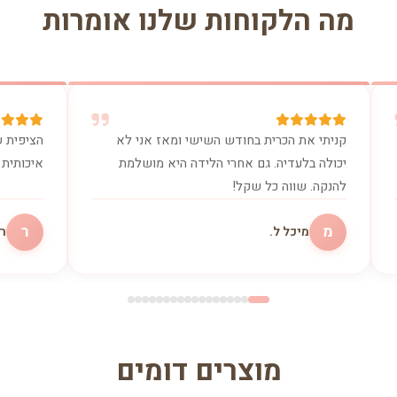
מה הלקוחות שלנו אומרות
קניתי את הכרית בחודש השישי ומאז אני לא
הציפית ש
יכולה בלעדיה. גם אחרי הלידה היא מושלמת
איכותית 
להנקה. שווה כל שקל!
מ
ר
מיכל ל.
רו
מוצרים דומים