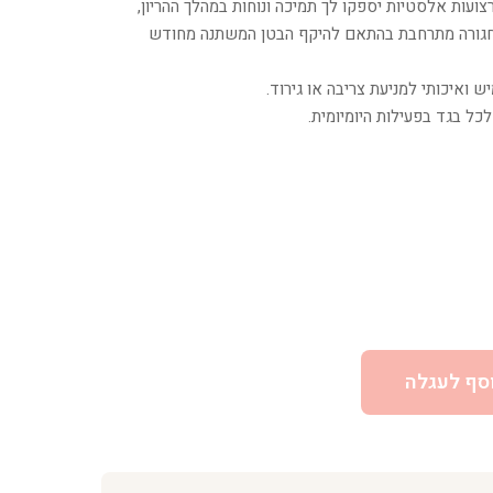
צועות אלסטיות יספקו לך תמיכה ונוחות במהלך ההריון,
החגורה מתרחבת בהתאם להיקף הבטן המשתנה מחודש
ש ואיכותי למניעת צריבה או גירוד.
לכל בגד בפעילות היומיומית.
סף לעגלה