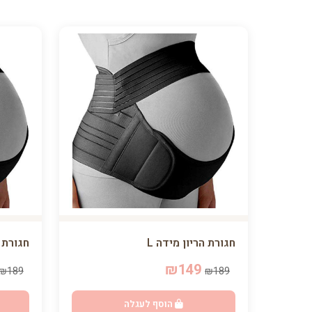
חגורת הריון מידה L
חגורת ה
₪149
₪189
₪189
הוסף לעגלה