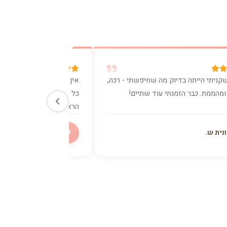
קניתי הייתה בדיוק מה שחיפשתי - רכה,
אין מילים. הכרית נתנה לי
ומהממת. כבר הזמנתי עוד שתיים!
כל כך היה צריך. ישנתי כמו
הראשון.
ל
נית ש.
ליאת מ.