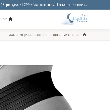
שביעות רצון מובטחת | משלוח חינם מעל 299₪ | אספקה תוך 48 שעות!
בית
המוצרים שלנו
חגורות הריון
חגורת הריון מידה XXL