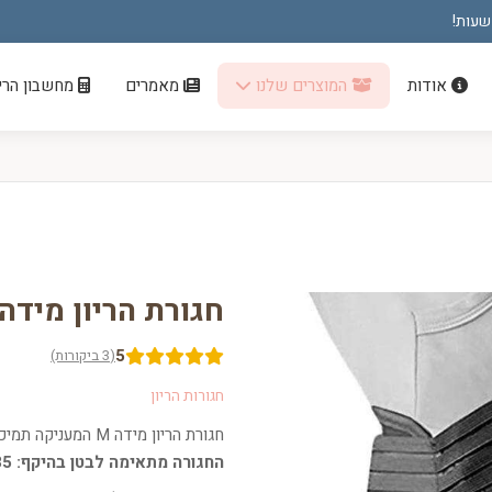
אודות
המוצרים שלנו
מאמרים
מחשבון הריו
חגורת הריון מידה XXL
5
(3 ביקורות)
חגורות הריון
חגורת הריון מידה M המעניקה תמיכה מלאה ומסייעת בהפחתת כאבים בגב התחתון ובשרירים.
החגורה מתאימה לבטן בהיקף: 135 – 155 ס”מ.