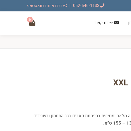
052-646-1133
|
דברו איתנו בוואטסאפ
0
ן
יצירת קשר