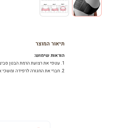
תיאור המוצר
הוראות שימוש:
1. עטפי את רצועת הרמת הבטן סביב המותניים. מקמי את הרפידה כך שתהיה במרכז ומתחת לבטן.
2. חברי את החגורה לרפידה ומשכי את שני הצדדים האלסטיים למתח הרצוי והצמידי את הסגירה לרפידת הבטן.