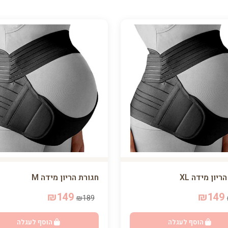
ריון מידה XL
חגורת הריון מידה M
₪149
₪149
₪189
הוסף לעגלה
הוסף לעגלה