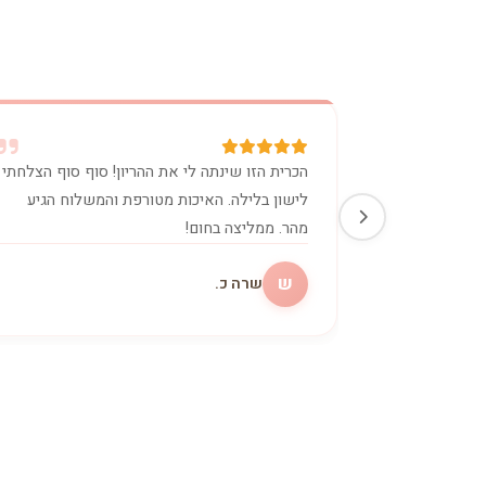
הכרית הזו שינתה לי את ההריון! סוף סוף הצלחתי
לישון בלילה. האיכות מטורפת והמשלוח הגיע
מהר. ממליצה בחום!
ש
שרה כ.