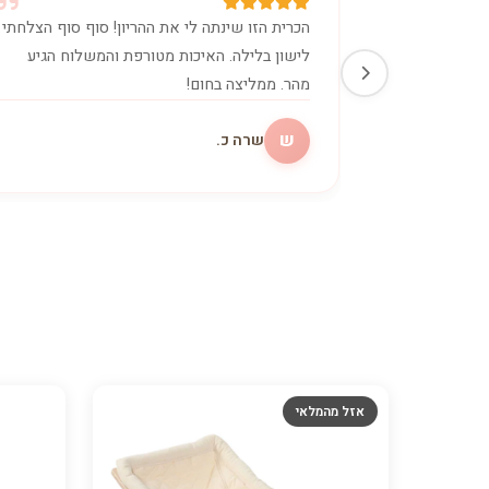
הכרית הזו שינתה לי את ההריון! סוף סוף הצלחתי
לישון בלילה. האיכות מטורפת והמשלוח הגיע
מהר. ממליצה בחום!
ש
שרה כ.
אזל מהמלאי