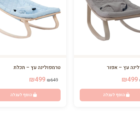
ינה עץ – אפור
טרמפולינה עץ – תכלת
₪499
₪499
₪649
הוסף לעגלה
הוסף לעגלה