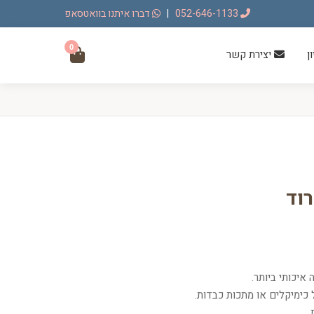
052-646-1133
|
דברו איתנו בוואטסאפ
0
ן
יצירת קשר
רוד
איכותי ביותר.
 כימיקלים או מתכות כבדות.