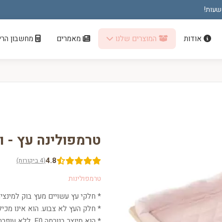
אודות
המוצרים שלנו
מאמרים
מחשבון הריו
טרמפולינה עץ - ו
4.8
(4 ביקורות)
טרמפולינות
* חלקי עץ עשויים מעץ בוק למינציה 
* חלק העץ לא צבוע. הוא אינו מכיל
* הוא מיוצר בנורמה E0, ללא עופרת.