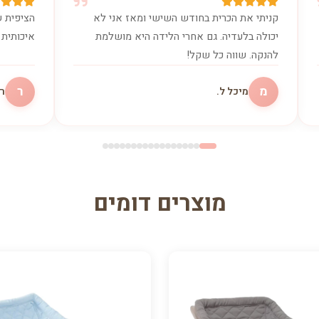
קניתי את הכרית בחודש השישי ומאז אני לא
הציפית ש
יכולה בלעדיה. גם אחרי הלידה היא מושלמת
איכותית 
להנקה. שווה כל שקל!
מ
ר
מיכל ל.
רו
מוצרים דומים