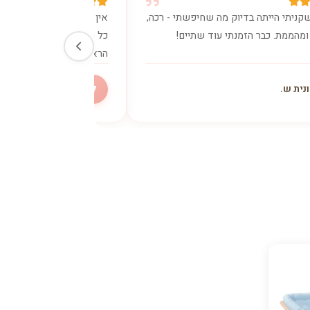
קניתי הייתה בדיוק מה שחיפשתי - רכה,
אין מילים. הכרית נתנה לי
ומהממת. כבר הזמנתי עוד שתיים!
כל כך היה צריך. ישנתי כמו
הראשון.
ל
נית ש.
ליאת מ.