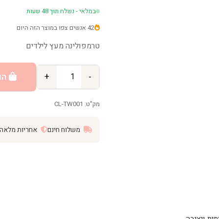
במלאי - נשלח תוך 48 שעות
42 אנשים צפו במוצר הזה היום
טרמפולינה מעץ לילדים
-
+
הו
מק"ט: CL-TW001
משלוח חינם
אחריות מלאה
ית ויציבה.