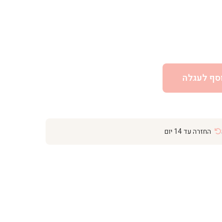
סף לעגלה
החזרה עד 14 יום