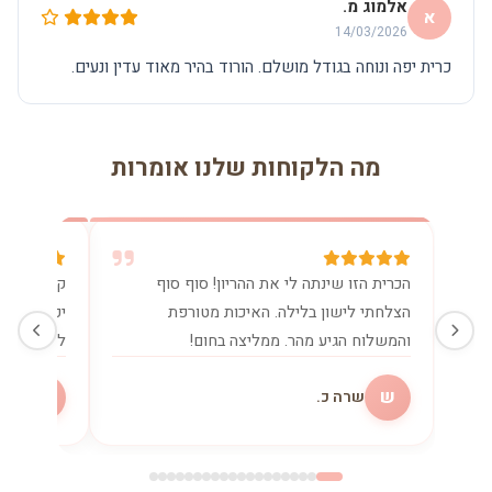
אלמוג מ.
א
14/03/2026
כרית יפה ונוחה בגודל מושלם. הורוד בהיר מאוד עדין ונעים.
מה הלקוחות שלנו אומרות
הכרית הזו שינתה לי את ההריון! סוף סוף
קניתי את 
הצלחתי לישון בלילה. האיכות מטורפת
יכולה בלע
והמשלוח הגיע מהר. ממליצה בחום!
להנקה. שו
ש
מ
שרה כ.
מיכ