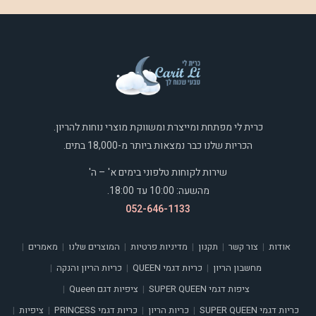
כרית לי מפתחת ומייצרת ומשווקת מוצרי נוחות להריון.
הכריות שלנו כבר נמצאות ביותר מ-18,000 בתים.
שירות לקוחות טלפוני בימים א' – ה'
מהשעה: 10:00 עד 18:00.
052-646-1133
אודות
צור קשר
תקנון
מדיניות פרטיות
המוצרים שלנו
מאמרים
|
|
|
|
|
|
מחשבון הריון
כריות דגמי QUEEN
כריות הריון והנקה
|
|
|
ציפות דגמי SUPER QUEEN
ציפיות דגם Queen
|
|
כריות דגמי SUPER QUEEN
כריות הריון
כריות דגמי PRINCESS
ציפיות
|
|
|
|