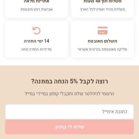
משלוח תוך 48 שעות
אחריות מלאה
משלוח מהיר ואמין לכל הארץ
שביעות רצון מובטחת
תשלום מאובטח
14 ימי החזרה
סליקה מאובטחת בכרטיס אשראי
מדיניות החזרה נוחה
רוצה לקבל 5% הנחה במתנה?
הרשמי לניוזלטר שלנו ותקבלי קופון במיידי במייל
שלחו לי קופון