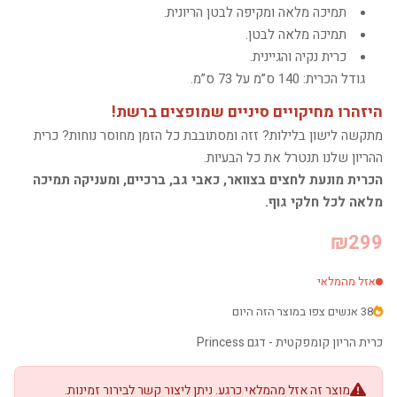
תמיכה מלאה ומקיפה לבטן הריונית.
תמיכה מלאה לבטן.
כרית נקיה והגיינית.
גודל הכרית: 140 ס”מ על 73 ס”מ.
היזהרו מחיקויים סיניים שמופצים ברשת!
מתקשה לישון בלילות? זזה ומסתובבת כל הזמן מחוסר נוחות? כרית
ההריון שלנו תנטרל את כל הבעיות.
הכרית מונעת לחצים בצוואר, כאבי גב, ברכיים, ומעניקה תמיכה
מלאה לכל חלקי גוף.
₪299
אזל מהמלאי
38 אנשים צפו במוצר הזה היום
כרית הריון קומפקטית - דגם Princess
מוצר זה אזל מהמלאי כרגע. ניתן ליצור קשר לבירור זמינות.