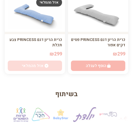
אזל מהמלאי
כרית הריון דגם PRINCESS פסים
כרית הריון דגם PRINCESS צבע
דקים אפור
תכלת
₪299
₪299
הוסף לעגלה
אזל מהמלאי
בשיתוף