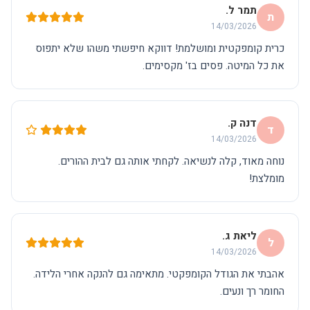
תמר ל.
ת
14/03/2026
כרית קומפקטית ומושלמת! דווקא חיפשתי משהו שלא יתפוס
את כל המיטה. פסים בז' מקסימים.
דנה ק.
ד
14/03/2026
נוחה מאוד, קלה לנשיאה. לקחתי אותה גם לבית ההורים.
מומלצת!
ליאת ג.
ל
14/03/2026
אהבתי את הגודל הקומפקטי. מתאימה גם להנקה אחרי הלידה.
החומר רך ונעים.