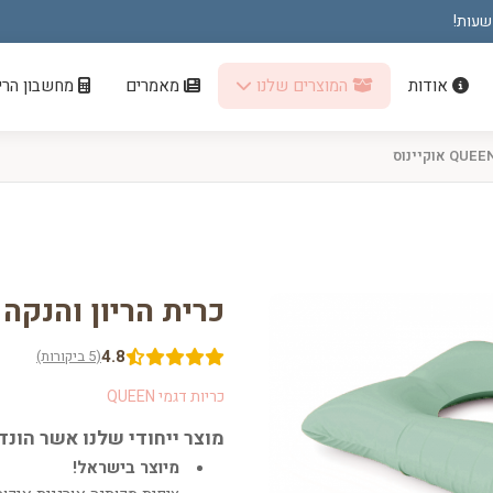
אודות
המוצרים שלנו
מאמרים
מחשבון הריו
כרית הריון והנקה דגם QUEEN א
4.8
(5 ביקורות)
כריות דגמי QUEEN
מוצר ייחודי שלנו אשר הונד
מיוצר בישראל!