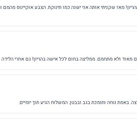
ההריון! מאז שקניתי אותה אני ישנה כמו תינוקת. הצבע אוקיינוס מהמם
ים מאוד ולא מתחמם. ממליצה בחום לכל אישה בהריון! גם אחרי הליד
ה. באמת נוחה ותומכת בגב ובבטן. המשלוח הגיע תוך יומיים.