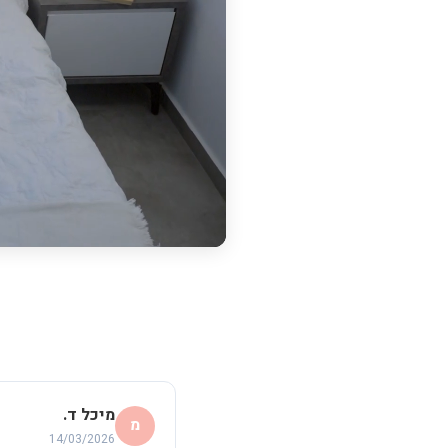
מיכל ד.
מ
14/03/2026