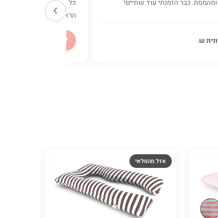
ומהממת. כבר הזמנתי עוד שתיים!
כל כך היה צריך. ישנתי כמו
הראשון.
ל
נית ש.
ליאת מ.
אזל מהמלאי