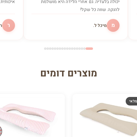
יכולה בלעדיה. גם אחרי הלידה היא מושלמת
איכותית 
להנקה. שווה כל שקל!
מ
ר
מיכל ל.
רו
מוצרים דומים
מלאי