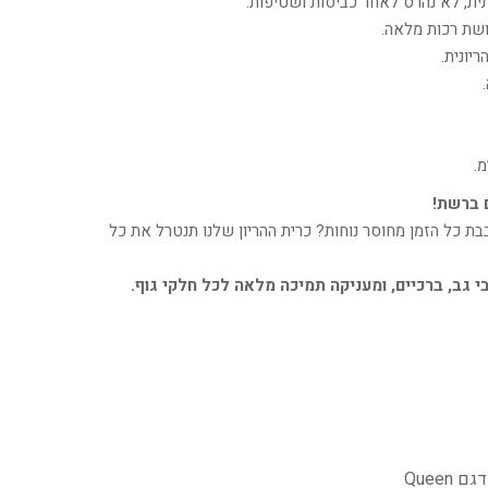
תית, לא נהרס לאחר כביסות ושטיפות.
חושת רכות מלאה.
יונית.
ם ברשת!
ת כל הזמן מחוסר נוחות? כרית ההריון שלנו תנטרל את כל
י גב, ברכיים, ומעניקה תמיכה מלאה לכל חלקי גוף.
Queen