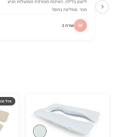
לישון בלילה. האיכות מטורפת והמשלוח הגיע
מהר. ממליצה בחום!
ש
שרה כ.
אזל מה