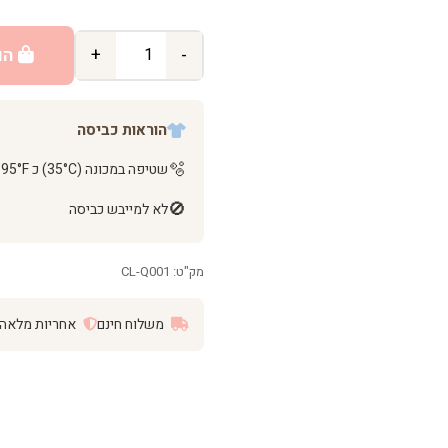
-
+
הו
הוראות כביסה
🫧
שטיפה במכונה (35°C) כ 95°F
🚫
לא למייבש כביסה
מק"ט: CL-Q001
משלוח חינם
אחריות מלאה