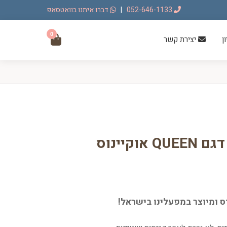
052-646-1133
|
דברו איתנו בוואטסאפ
0
ן
יצירת קשר
וקיינוס
ס ומיוצר במפעלינו בישראל!