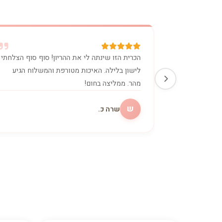
הכרית הזו שינתה לי את ההריון! סוף סוף הצלחתי
לישון בלילה. האיכות מטורפת והמשלוח הגיע
מהר. ממליצה בחום!
ש
שרה כ.