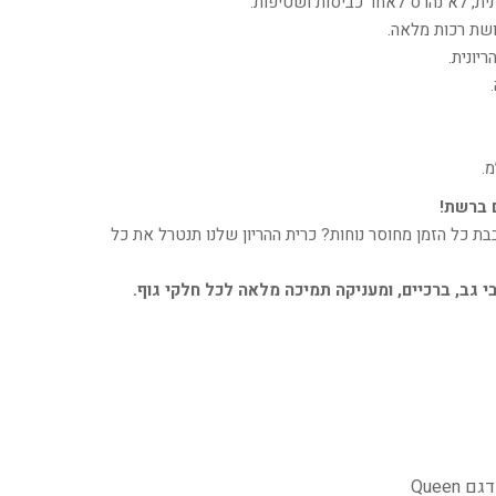
תית, לא נהרס לאחר כביסות ושטיפות.
חושת רכות מלאה.
יונית.
ם ברשת!
ת כל הזמן מחוסר נוחות? כרית ההריון שלנו תנטרל את כל
י גב, ברכיים, ומעניקה תמיכה מלאה לכל חלקי גוף.
Queen