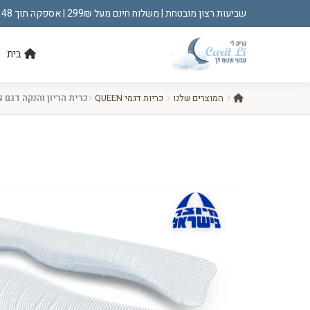
שביעות רצון מובטחת | משלוח חינם מעל 299₪ | אספקה תוך 48 שעות!
בית
המוצרים שלנו
כריות דגמי QUEEN