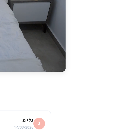
גלי מ.
ג
14/03/2026