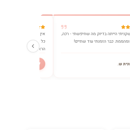
קניתי הייתה בדיוק מה שחיפשתי - רכה,
אין מילים. הכרית נתנה לי
ומהממת. כבר הזמנתי עוד שתיים!
כל כך היה צריך. ישנתי כמו
הראשון.
ל
נית ש.
ליאת מ.