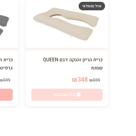
אזל מהמלאי
כרית הריון והנקה דגם QUEEN
גרפיט
שמנת
₪348
₪599
₪599
אזל מהמלאי