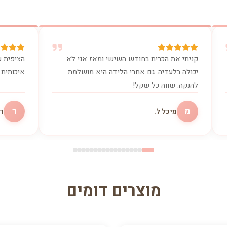
קניתי את הכרית בחודש השישי ומאז אני לא
הציפית ש
יכולה בלעדיה. גם אחרי הלידה היא מושלמת
איכותית 
להנקה. שווה כל שקל!
מ
ר
מיכל ל.
רו
מוצרים דומים