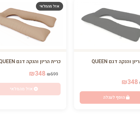
אזל מהמלאי
כרית הריון והנקה דגם QUEEN
כרית הריון והנקה דגם QUEEN שוקו
₪348
₪599
₪348
אזל מהמלאי
הוסף לעגלה