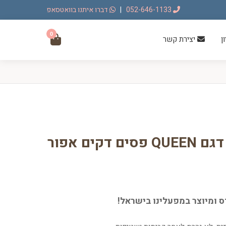
052-646-1133
|
דברו איתנו בוואטסאפ
0
ן
יצירת קשר
דקים אפור
ס ומיוצר במפעלינו בישראל!