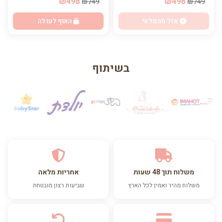
₪498
₪498
₪749
₪749
אזל מהמלאי
הוסף לעגלה
בשיתוף
משלוח תוך 48 שעות
אחריות מלאה
משלוח מהיר ואמין לכל הארץ
שביעות רצון מובטחת