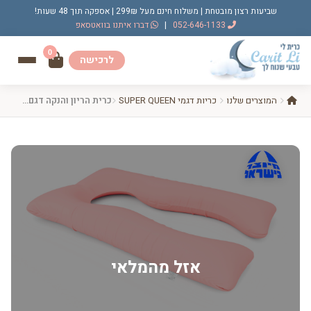
שביעות רצון מובטחת | משלוח חינם מעל 299₪ | אספקה תוך 48 שעות!
052-646-1133
|
דברו איתנו בוואטסאפ
0
לרכישה
המוצרים שלנו
כריות דגמי SUPER QUEEN
כרית הריון והנקה דגם SUPER QUEEN ורוד אפרסק
אזל מהמלאי