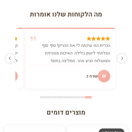
מה הלקוחות שלנו אומרות
הכרית הזו שינתה לי את ההריון! סוף סוף
קניתי את 
הצלחתי לישון בלילה. האיכות מטורפת
יכולה בלע
והמשלוח הגיע מהר. ממליצה בחום!
להנקה. שו
ש
מ
שרה כ.
מיכ
מוצרים דומים