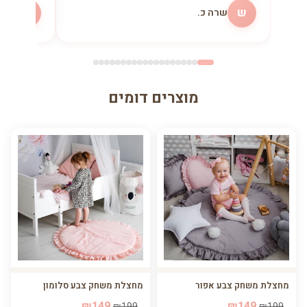
ש
מ
שרה כ.
מיכ
מוצרים דומים
מחצלת משחק צבע אפור
מחצלת משחק צבע סלומון
₪149
₪149
₪199
₪199