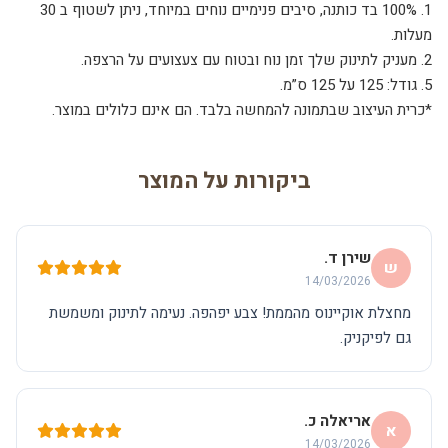
1. 100% בד כותנה, סיבים פנימיים נוחים במיוחד, ניתן לשטוף ב 30
מעלות.
2. מעניק לתינוק שלך זמן נוח ובטוח עם צעצועים על הרצפה.
5. גודל: 125 על 125 ס”מ.
*כרית העיצוב שבתמונה להמחשה בלבד. הם אינם כלולים במוצר.
ביקורות על המוצר
שירן ד.
ש
14/03/2026
מחצלת אוקיינוס מהממת! צבע יפהפה. נעימה לתינוק ומשמשת
גם לפיקניק.
אריאלה כ.
א
14/03/2026