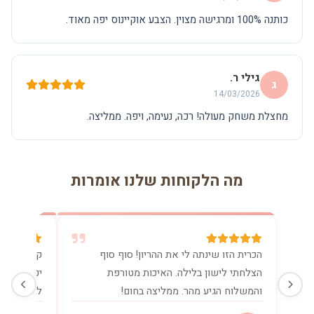
כותנה 100% ומרגישה מצוין. הצבע אוקיינוס יפה מאוד.
גילי ר.
ג
14/03/2026
מחצלת משחק מעולה! רכה, נעימה, ויפה. ממליצה.
מה הלקוחות שלנו אומרות
הכרית הזו שינתה לי את ההריון! סוף סוף
קניתי את 
הצלחתי לישון בלילה. האיכות מטורפת
יכולה בלע
והמשלוח הגיע מהר. ממליצה בחום!
להנקה. שו