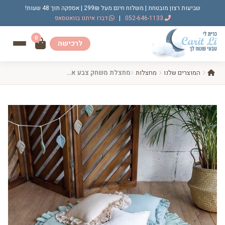
שביעות רצון מובטחת | משלוח חינם מעל 299₪ | אספקה תוך 48 שעות!
052-646-1133
|
דברו איתנו בוואטסאפ
0
לרכישה
המוצרים שלנו
מחצלות
מחצלת משחק צבע אוקיינוס