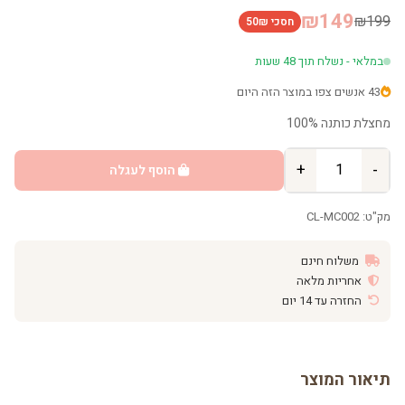
₪149
₪199
חסכי 50₪
במלאי - נשלח תוך 48 שעות
43 אנשים צפו במוצר הזה היום
מחצלת כותנה 100%
+
-
הוסף לעגלה
מק"ט: CL-MC002
משלוח חינם
אחריות מלאה
החזרה עד 14 יום
תיאור המוצר