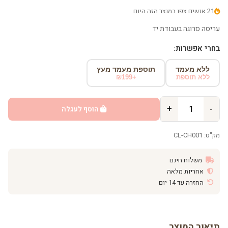
21 אנשים צפו במוצר הזה היום
עריסה סרוגה בעבודת יד
בחרי אפשרות:
ללא מעמד
תוספת מעמד מעץ
ללא תוספת
+₪199
+
-
הוסף לעגלה
מק"ט: CL-CH001
משלוח חינם
אחריות מלאה
החזרה עד 14 יום
תיאור המוצר