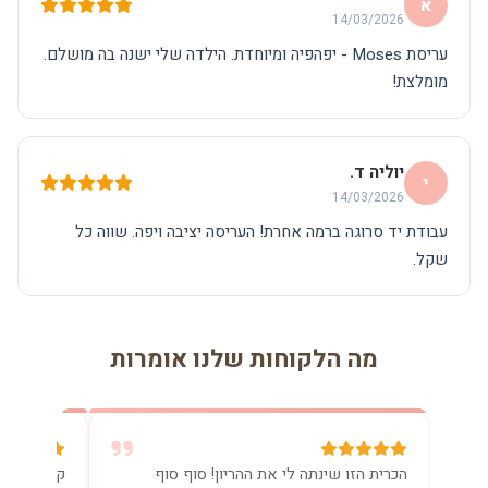
א
14/03/2026
עריסת Moses - יפהפיה ומיוחדת. הילדה שלי ישנה בה מושלם.
מומלצת!
יוליה ד.
י
14/03/2026
עבודת יד סרוגה ברמה אחרת! העריסה יציבה ויפה. שווה כל
שקל.
מה הלקוחות שלנו אומרות
הכרית הזו שינתה לי את ההריון! סוף סוף
קניתי את 