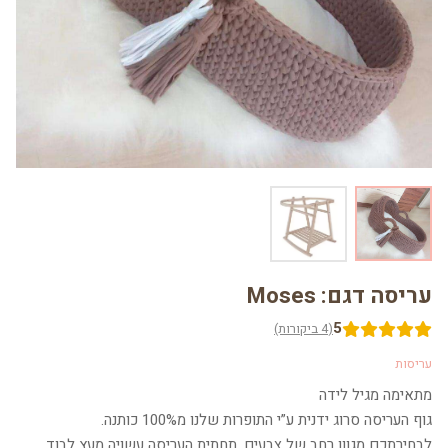
עריסה דגם: Moses
5
(4 ביקורות)
עריסות
מתאימה מגיל לידה
גוף העריסה סרוג ידנית ע”י התופרות שלנו מ100% כותנה.
לבחירתכם מגוון רחב של צבעים, תחתית העריסה עשויה מעץ לבוד