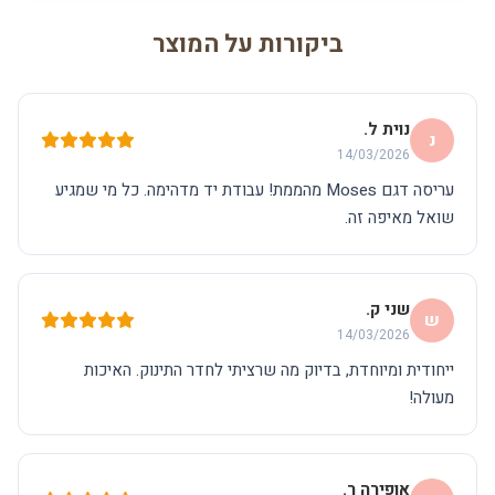
ביקורות על המוצר
נוית ל.
נ
14/03/2026
עריסה דגם Moses מהממת! עבודת יד מדהימה. כל מי שמגיע
שואל מאיפה זה.
שני ק.
ש
14/03/2026
ייחודית ומיוחדת, בדיוק מה שרציתי לחדר התינוק. האיכות
מעולה!
אופירה ר.