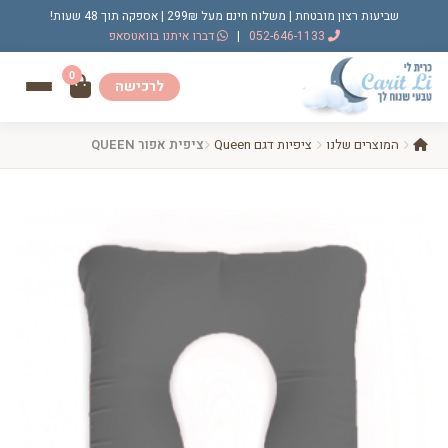
שביעות רצון מובטחת | משלוח חינם מעל 299₪ | אספקה תוך 48 שעות!
052-646-1133
|
דברו איתנו בוואטסאפ
0
לרכישה
המוצרים שלנו
ציפיות דגם Queen
ציפית אפור QUEEN