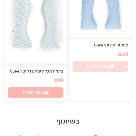
ציפית תכלת Queen
₪99
אזל מהמלאי
ציפית תכלת פסים דקים Queen
₪99
הוסף לעגלה
בשיתוף