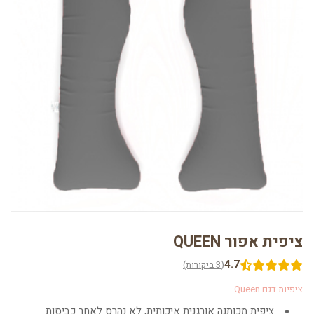
ציפית אפור QUEEN
4.7
(3 ביקורות)
ציפיות דגם Queen
ציפית מכותנה אורגנית איכותית, לא נהרס לאחר כביסות