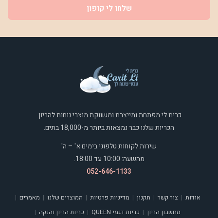
שלחו לי קופון
כרית לי מפתחת ומייצרת ומשווקת מוצרי נוחות להריון.
הכריות שלנו כבר נמצאות ביותר מ-18,000 בתים.
שירות לקוחות טלפוני בימים א' – ה'
מהשעה: 10:00 עד 18:00.
052-646-1133
אודות
צור קשר
תקנון
מדיניות פרטיות
המוצרים שלנו
מאמרים
|
|
|
|
|
|
מחשבון הריון
כריות דגמי QUEEN
כריות הריון והנקה
|
|
|