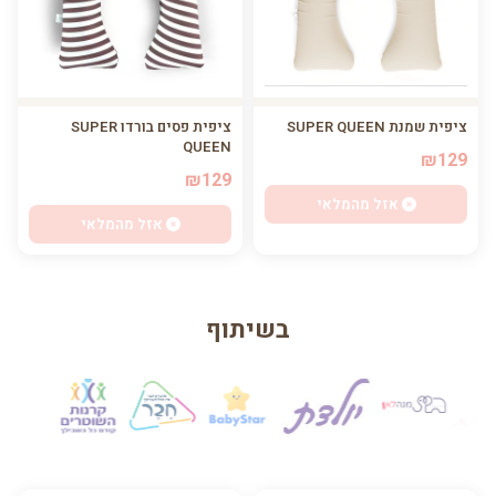
ציפית פסים בורדו SUPER
ציפית שמנת SUPER QUEEN
QUEEN
₪129
₪129
אזל מהמלאי
אזל מהמלאי
בשיתוף