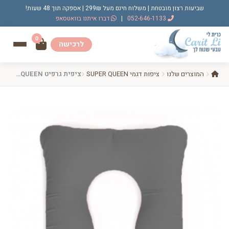
שביעות רצון מובטחת | משלוח חינם מעל 299₪ | אספקה תוך 48 שעות!
052-646-1133
|
דברו איתנו בוואטסאפ
0
לרכישה
המוצרים שלנו
ציפות דגמי SUPER QUEEN
ציפית גרפיט SUPER QUEEN