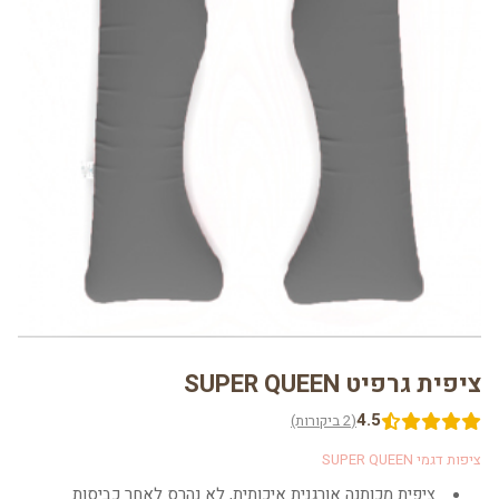
ציפית גרפיט SUPER QUEEN
4.5
(2 ביקורות)
ציפות דגמי SUPER QUEEN
ציפית מכותנה אורגנית איכותית, לא נהרס לאחר כביסות