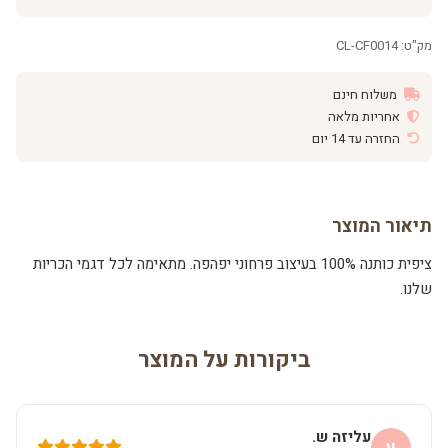
מק"ט: CL-CF0014
משלוח חינם
אחריות מלאה
החזרה עד 14 יום
תיאור המוצר
ציפית כותנה 100% בעיצוב פרחוני יפהפה. מתאימה לכל דגמי הכריות
שלנו.
ביקורות על המוצר
עליזה ש.
ע