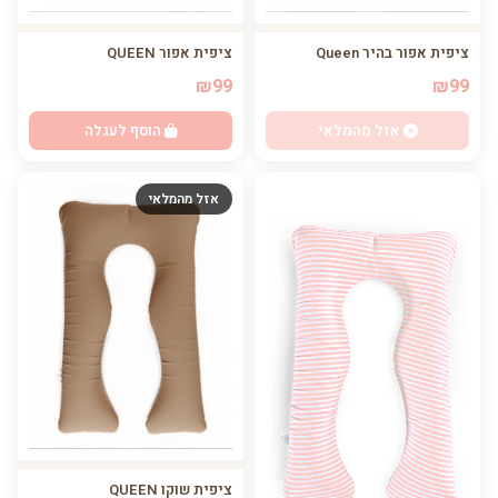
ציפית אפור QUEEN
ציפית אפור בהיר Queen
₪99
₪99
הוסף לעגלה
אזל מהמלאי
אזל מהמלאי
ציפית שוקו QUEEN