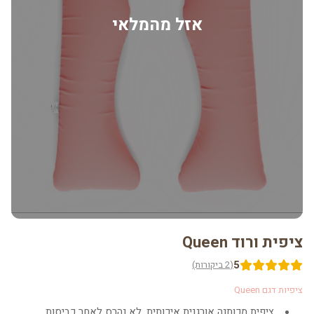
אזל מהמלאי
ציפית ורוד Queen
5
(2 ביקורות)
ציפיות דגם Queen
ציפית מכותנה אורגנית איכותית, לא נהרס לאחר כביסות