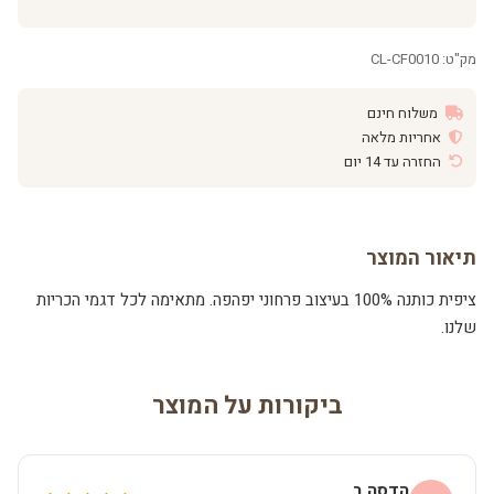
מק"ט: CL-CF0010
משלוח חינם
אחריות מלאה
החזרה עד 14 יום
תיאור המוצר
ציפית כותנה 100% בעיצוב פרחוני יפהפה. מתאימה לכל דגמי הכריות
שלנו.
ביקורות על המוצר
הדסה ב.