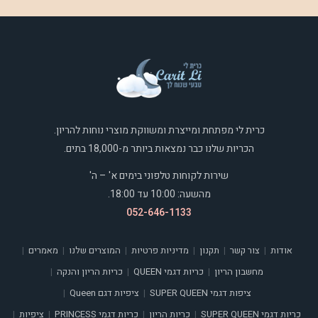
כרית לי מפתחת ומייצרת ומשווקת מוצרי נוחות להריון.
הכריות שלנו כבר נמצאות ביותר מ-18,000 בתים.
שירות לקוחות טלפוני בימים א' – ה'
מהשעה: 10:00 עד 18:00.
052-646-1133
אודות
צור קשר
תקנון
מדיניות פרטיות
המוצרים שלנו
מאמרים
|
|
|
|
|
|
מחשבון הריון
כריות דגמי QUEEN
כריות הריון והנקה
|
|
|
ציפות דגמי SUPER QUEEN
ציפיות דגם Queen
|
|
כריות דגמי SUPER QUEEN
כריות הריון
כריות דגמי PRINCESS
ציפיות
|
|
|
|