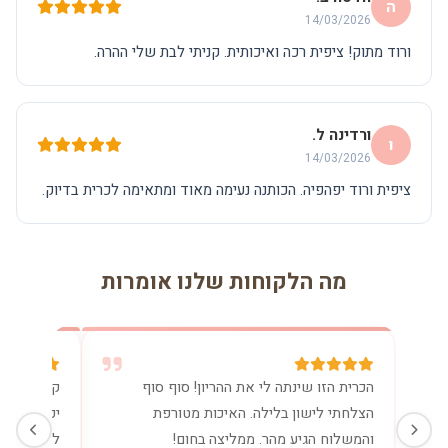
ה
14/03/2026
ורוד מתוק! ציפית רכה ואיכותית. קניתי לבת שלי ההרה.
ורדינה ל.
ו
14/03/2026
ציפית ורוד יפהפיה. הכותנה נעימה מאוד ומתאימה לכרית בדיוק.
מה הלקוחות שלנו אומרות
הכרית הזו שינתה לי את ההריון! סוף סוף
קניתי את 
הצלחתי לישון בלילה. האיכות מטורפת
יכולה בלע
והמשלוח הגיע מהר. ממליצה בחום!
להנקה. שו