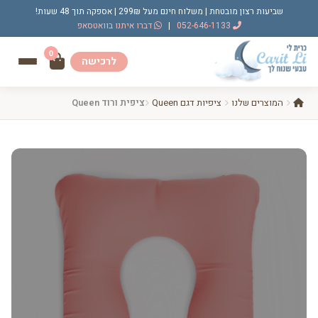
שביעות רצון מובטחת | משלוח חינם מעל 299₪ | אספקה תוך 48 שעות!
052-646-1133
|
דברו איתנו בוואטסאפ
0
לרכישה
המוצרים שלנו
ציפיות דגם Queen
ציפית ורוד Queen