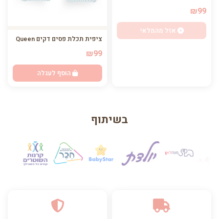
₪99
אזל מהמלאי
ציפית תכלת פסים דקים Queen
₪99
הוסף לעגלה
בשיתוף