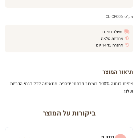
מק"ט: CL-CF006
משלוח חינם
אחריות מלאה
החזרה עד 14 יום
תיאור המוצר
ציפית כותנה 100% בעיצוב פרחוני יפהפה. מתאימה לכל דגמי הכריות
שלנו.
ביקורות על המוצר
רננה מ.