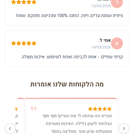
ר
14/03/2026
ציפית שמנת עדינה ויפה. כותנה 100% ומרגישה מפנקת. שווה!
אתי ל.
א
14/03/2026
קניתי שתיים - אחת לכביסה ואחת לשימוש. איכות מעולה.
מה הלקוחות שלנו אומרות
הכרית הזו שינתה לי את ההריון! סוף סוף
קניתי את 
הצלחתי לישון בלילה. האיכות מטורפת
יכולה בלע
והמשלוח הגיע מהר. ממליצה בחום!
להנקה. שו