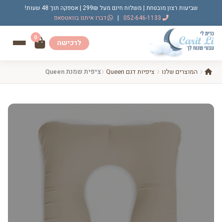
שביעות רצון מובטחת | משלוח חינם מעל 299₪ | אספקה תוך 48 שעות!
052-646-1133
|
דברו איתנו בוואטסאפ
0
לרכישה
המוצרים שלנו
ציפיות דגם Queen
ציפית שמנת Queen