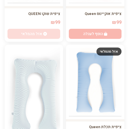
ציפית אוקיינוס Queen
ציפית שוקו QUEEN
₪99
₪99
הוסף לעגלה
אזל מהמלאי
אזל מהמלאי
ציפית תכלת Queen