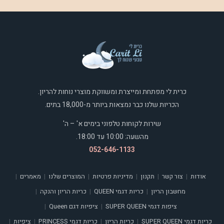
כרית לי מפתחת ומייצרת ומשווקת מוצרי נוחות להריון.
הכריות שלנו כבר נמצאות ביותר מ-18,000 בתים.
שירות לקוחות טלפוני בימים א' – ה'
מהשעה: 10:00 עד 18:00.
052-646-1133
אודות
צור קשר
תקנון
מדיניות פרטיות
המוצרים שלנו
מאמרים
|
|
|
|
|
|
מחשבון הריון
כריות דגמי QUEEN
כריות הריון והנקה
|
|
|
ציפות דגמי SUPER QUEEN
ציפיות דגם Queen
|
|
כריות דגמי SUPER QUEEN
כריות הריון
כריות דגמי PRINCESS
ציפיות
|
|
|
|