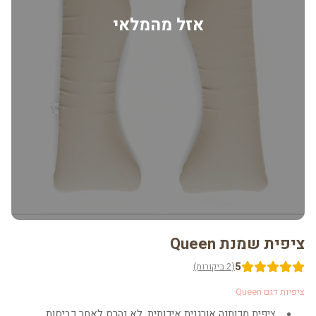
אזל מהמלאי
ציפית שמנת Queen
5
(2 ביקורות)
ציפיות דגם Queen
ציפית מכותנה אורגנית איכותית, לא נהרס לאחר כביסות