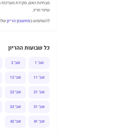
מבחינת האם, סקירת מערכות מ
שינוי חריג.
להשתמש ב
מחשבון הריון
שלנו
כל שבועות ההריון
שב׳ 1
שב׳ 2
שב׳ 11
שב׳ 12
שב׳ 21
שב׳ 22
שב׳ 31
שב׳ 32
שב׳ 41
שב׳ 42