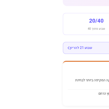
20/40
שבוע מתוך 40
שבוע 21 להריון
 המקיפה ביותר לבחינת
ץ הרחם