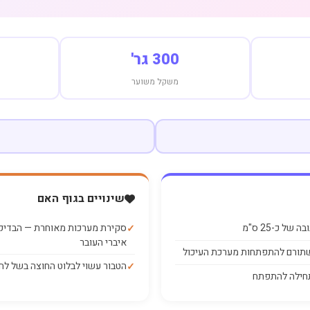
300 גר'
משקל משוער
שינויים בגוף האם
ל כ-25 ס"מ
סקירת מערכות מאוחרת — הבדיקה
איברי העובר
 שתורם להתפתחות מערכת העיכול
הטבור עשוי לבלוט החוצה בשל לח
תחילה להתפתח