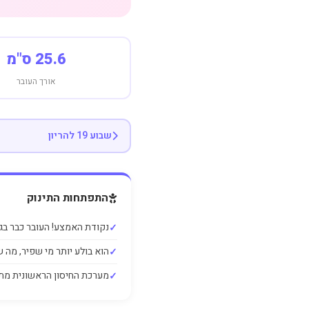
25.6 ס"מ
אורך העובר
שבוע 19 להריון
התפתחות התינוק
נקודת האמצע! העובר כבר בגובה ש
הוא בולע יותר מי שפיר, מה
מערכת החיסון הראשונית מ