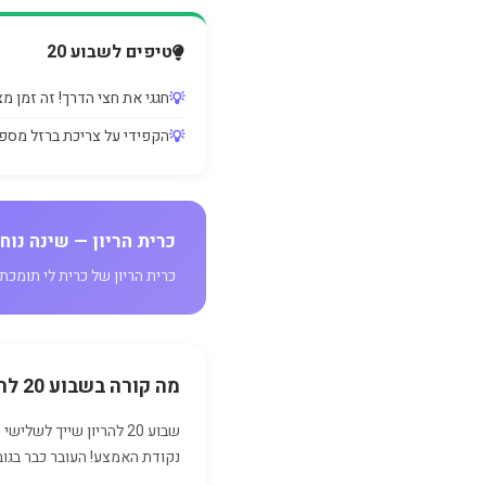
טיפים לשבוע 20
חגגי את חצי הדרך! זה זמן מצו
הקפידי על צריכת ברזל מספ
כרית הריון — שינה נוחה
כרית הריון של כרית לי תומכת 
מה קורה בשבוע 20 להריון?
נקודת האמצע! העובר כבר בגובה של 