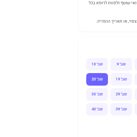
אי שוטף ולפנות לרופא בכל
פוי, או תאריך ההפריה.
שב׳ 9
שב׳ 10
שב׳ 19
שב׳ 20
שב׳ 29
שב׳ 30
שב׳ 39
שב׳ 40