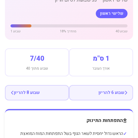
שלישי ראשון
שבוע 40
18% מהדרך
שבוע 1
1 ס"מ
7/40
אורך העובר
שבוע מתוך 40
שבוע 6 להריון
שבוע 8 להריון
התפתחות התינוק
הראש גדול יחסית לשאר הגוף בשל התפתחות המוח המואצת