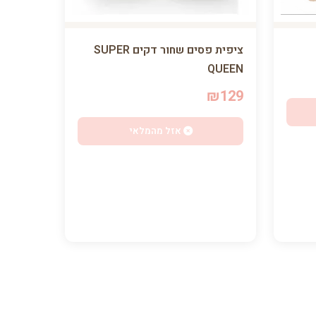
ציפית פסים שחור דקים SUPER
QUEEN
₪129
אזל מהמלאי