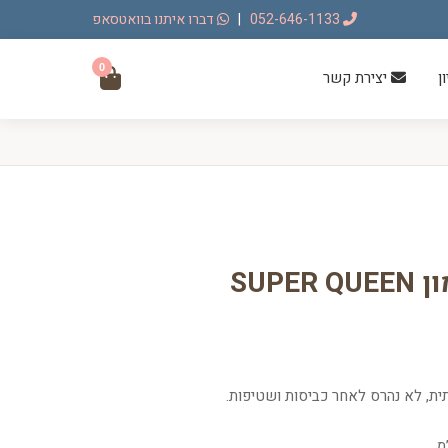
052-646-1133
|
דברו איתנו בוואטסאפ
0
ן
יצירת קשר
SUPE
תית, לא נהרס לאחר כביסות ושטיפות.