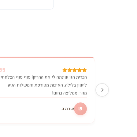
הכרית הזו שינתה לי את ההריון! סוף סוף הצלחתי
לישון בלילה. האיכות מטורפת והמשלוח הגיע
מהר. ממליצה בחום!
ש
שרה כ.