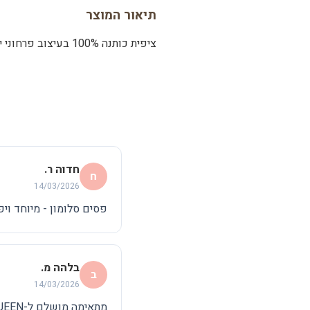
תיאור המוצר
ציפית כותנה 100% בעיצוב פרחוני יפהפה. מתאימה לכל דגמי הכריות שלנו.
חדוה ר.
ח
14/03/2026
פסים סלומון - מיוחד ויפ
בלהה מ.
ב
14/03/2026
מתאימה מושלם ל-SUPER QUEEN. הצבע יפהפה.