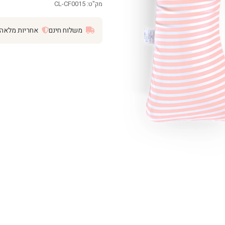
מק"ט: CL-CF0015
משלוח חינם
אחריות מלאה