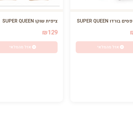
ציפית שוקו SUPER QUEEN
 בורדו SUPER QUEEN
₪129
אזל מהמלאי
אזל מהמלאי