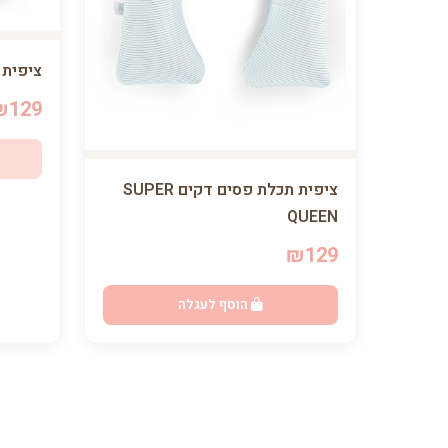
ציפית פסים
₪129
ציפית תכלת פסים דקים SUPER
QUEEN
₪129
הוסף לעגלה