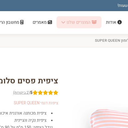
אודות
המוצרים שלנו
מאמרים
מחשבון הריו
SUPER Q
ציפית פסים סלומון R QUEEN
5
(2 ביקורות)
ציפות דגמי SUPER QUEEN
ציפית מכותנה אורגנית איכו
ציפית נקיה והגיינית.
גודל הציפה: 150 ס”מ על 90 ס”מ.