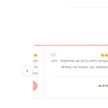
קניתי הייתה בדיוק מה שחיפשתי - רכה,
אין מילים. הכרית נתנה לי
ומהממת. כבר הזמנתי עוד שתיים!
כל כך היה צריך. ישנתי כמו
הראשון.
ל
נית ש.
ליאת מ.