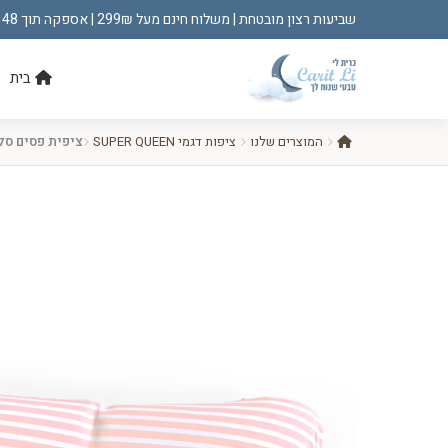
שביעות רצון מובטחת | משלוח חינם מעל 299₪ | אספקה תוך 48 שעות!
בית
המוצרים שלנו
ציפות דגמי SUPER QUEEN
ציפית פסים סלומון UEEN